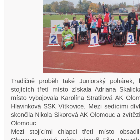
Tradičně proběh také Juniorský pohárek, 
stojících třetí místo získala Adriana Skal
místo vybojovala Karolína Stratilová AK Olom
Hlavinková SSK Vítkovice. Mezi sedícími dí
skončila Nikola Sikorová AK Olomouc a zvítěz
Olomouc.
Mezi stojícími chlapci třetí místo obsa